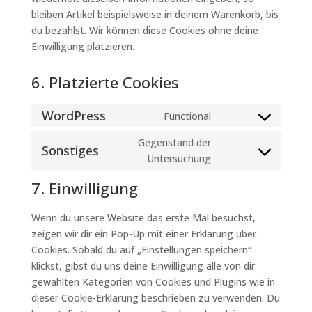
bleiben Artikel beispielsweise in deinem Warenkorb, bis
du bezahlst. Wir können diese Cookies ohne deine
Einwilligung platzieren.
6. Platzierte Cookies
WordPress
Functional
Consent
to
Gegenstand der
Sonstiges
service
Consent
Untersuchung
wordpress
to
7. Einwilligung
service
sonstiges
Wenn du unsere Website das erste Mal besuchst,
zeigen wir dir ein Pop-Up mit einer Erklärung über
Cookies. Sobald du auf „Einstellungen speichern“
klickst, gibst du uns deine Einwilligung alle von dir
gewählten Kategorien von Cookies und Plugins wie in
dieser Cookie-Erklärung beschrieben zu verwenden. Du